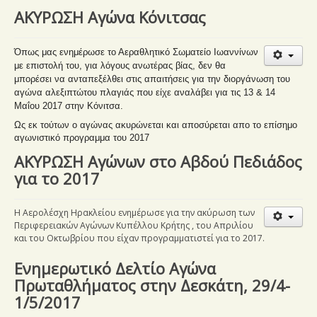
ΑΚΥΡΩΣΗ Αγώνα Κόνιτσας
Όπως μας ενημέρωσε το Αεραθλητικό Σωματείο Ιωαννίνων
με επιστολή του,
για λόγους ανωτέρας βίας, δεν θα
μπορέσει να ανταπεξέλθει στις απαιτήσεις για την διοργάνωση του
αγώνα αλεξιπτώτου πλαγιάς που είχε αναλάβει για τις 13 & 14
Μαΐου 2017 στην Κόνιτσα.
Ως εκ τούτων ο αγώνας ακυρώνεται και αποσύρεται απο το επίσημο
αγωνιστικό προγραμμα του 2017
ΑΚΥΡΩΣΗ Αγώνων στο Αβδού Πεδιάδος
για το 2017
Η Αερολέσχη Ηρακλείου ενημέρωσε για την ακύρωση των
Περιφερειακών Αγώνων Κυπέλλου Κρήτης , του Απριλίου
και του Οκτωβρίου που είχαν προγραμματιστεί για το 2017.
Ενημερωτικό Δελτίο Αγώνα
Πρωταθλήματος στην Δεσκάτη, 29/4-
1/5/2017