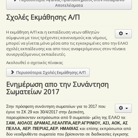
Αποτελέσματα
Σχολές Εκμάθησης Α/Π
Η εκμάθηση Α/Π και η εκπαίδευση νεων αθλητών
σύμφωνα με τους τρέχοντες κανονισμούς και νόμους,
μπορεί να γίνεται μόνο μέσα απο τις εγκεκριμένες απο την ΕΛΑΟ
σχολές εκπαίδευσης και απο τους αναφερόμενους στον πίνακα
συνεργαζόμενους εκπαιδευτές.
Ακολουθεί ο σχετικός πίνακας
Περισσότερα: Σχολές Εκμάθησης Α/Π
Ενημέρωση απο την Συνάντηση
Σωματείων 2017
Στην πρόσφατη συνάντηση σωματείων για το 2017 που
έγινε το ΣΚ 29 και 30/4/2017 στην Δεσκάτη,
παρευρίσκονταν εκπρόσωποι από 9 σωματεία- μέλη της ΕΛΑΟ τα:
ΣΑΜ, ΑΙΟΛΟΣ ΔΡΑΜΑΣ,ΛΕΑΛΠΠΑ,ΑΕΡ.ΑΓΡΙΝΙΟΥ, ΑΣΙ, ΑΟΚ, ΑΣ
ΠΕΛΛΑ, ΑΕΡ. ΠΙΕΡΙΑΣ,ΑΕΡ. ΗΜΑΘΙΑΣ
και επίσης εκπρόσωποι από
δύο νεοιδρυθέντα σωματεία που βρίσκονται σε διαδικασίες έγκρισης