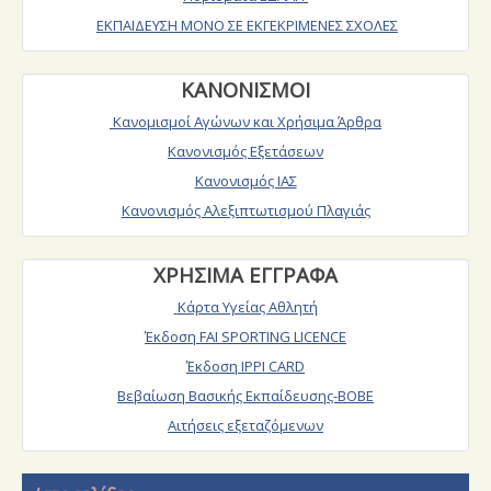
ΕΚΠΑΙΔΕΥΣΗ ΜΟΝΟ ΣΕ ΕΚΓΕΚΡΙΜΕΝΕΣ ΣΧΟΛΕΣ
ΚΑΝΟΝΙΣΜΟΙ
Κανομισμοί Αγώνων και Χρήσιμα Άρθρα
Κανονισμός Εξετάσεων
Κανονισμός ΙΑΣ
Κανονισμός Αλεξιπτωτισμού Πλαγιάς
ΧΡΗΣΙΜΑ ΕΓΓΡΑΦΑ
Κάρτα Υγείας Αθλητή
Έκδοση FAI SPORTING LICENCE
Έκδοση IPPI CARD
Βεβαίωση Βασικής Εκπαίδευσης-ΒΟΒΕ
Αιτήσεις εξεταζόμενων