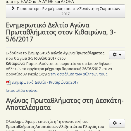
από την ΕΛΑΟ τα: Α.ΔΥ.ΘΕ και ΑΣΟΕΛ
Περισσότερα: Ενημέρωση απο την Συνάντηση Σωματείων
2017
Ενημερωτικό Δελτίο Αγώνα
Πρωταθλήματος στον Κιθαιρώνα, 3-
5/6/2017
Εκδόθηκε το
Ενημερωτικό Δελτίο Αγώνα Πρωταθλήματος
που θα γίνει
3-5 Ιουνίου 2017
στον
Κιθαιρώνα
.
Παρακαλούνται τα σωματεία να στείλουν δήλωση
αθλητών
το αργότερο μέχρι την Παρασκευή 26/05/2017
και να
φροντίσουν εγκαίρως για
την ασφάλιση των αθλητών τους.
Ενημερωτικό Δελτίο -
Κιθαιρώνας 2017
Ιστοσελίδα αγώνα
Αγώνας Πρωταθλήματος στη Δεσκάτη-
Αποτελέσματα
Ολοκληρώθηκε με επιτυχία η 1η αγωνιστική του
Πρωταθλήματος Αποστάσεων Αλεξιπτώτου Πλαγιάς του