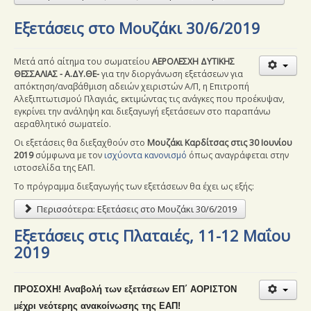
Εξετάσεις στο Μουζάκι 30/6/2019
Μετά από αίτημα του σωματείου
ΑΕΡΟΛΕΣΧΗ ΔΥΤΙΚΗΣ
ΘΕΣΣΑΛΙΑΣ - Α.ΔΥ.ΘΕ-
για την διοργάνωση εξετάσεων για
απόκτηση/αναβάθμιση αδειών χειριστών Α/Π, η Επιτροπή
Αλεξιπτωτισμού Πλαγιάς, εκτιμώντας τις ανάγκες που προέκυψαν,
εγκρίνει την ανάληψη και διεξαγωγή εξετάσεων στο παραπάνω
αεραθλητικό σωματείο.
Οι εξετάσεις θα διεξαχθούν στο
Μουζάκι Καρδίτσας στις 30 Ιουνίου
2019
σύμφωνα
με τον
ισχύοντα κανονισμό
όπως αναγράφεται στην
ιστοσελίδα της ΕΑΠ.
Το πρόγραμμα διεξαγωγής των εξετάσεων θα έχει ως εξής:
Περισσότερα: Εξετάσεις στο Μουζάκι 30/6/2019
Εξετάσεις στις Πλαταιές, 11-12 Μαΐου
2019
ΠΡΟΣΟΧΗ! Αναβολή των εξετάσεων ΕΠ΄ ΑΟΡΙΣΤΟΝ
έχρι νεότερης ανακοίνωσης της ΕΑΠ!
μ