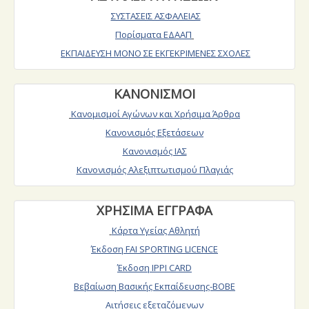
ΣΥΣΤΑΣΕΙΣ ΑΣΦΑΛΕΙΑΣ
Πορίσματα ΕΔΑΑΠ
ΕΚΠΑΙΔΕΥΣΗ ΜΟΝΟ ΣΕ ΕΚΓΕΚΡΙΜΕΝΕΣ ΣΧΟΛΕΣ
ΚΑΝΟΝΙΣΜΟΙ
Κανομισμοί Αγώνων και Χρήσιμα Άρθρα
Κανονισμός Εξετάσεων
Κανονισμός ΙΑΣ
Κανονισμός Αλεξιπτωτισμού Πλαγιάς
ΧΡΗΣΙΜΑ ΕΓΓΡΑΦΑ
Κάρτα Υγείας Αθλητή
Έκδοση FAI SPORTING LICENCE
Έκδοση IPPI CARD
Βεβαίωση Βασικής Εκπαίδευσης-ΒΟΒΕ
Αιτήσεις εξεταζόμενων