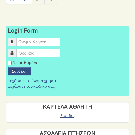
Login Form
Όνομα Χρήστη
Κωδικός
Να με θυμάσαι
Σύνδεση
Ξεχάσατε το όνομα χρήστη;
Ξεχάσατε τον κωδικό σας;
ΚΑΡΤΕΛΑ ΑΘΛΗΤΗ
Είσοδος
ΑΣΦΑΛΕΙΑ ΠΤΗΣΕΩΝ