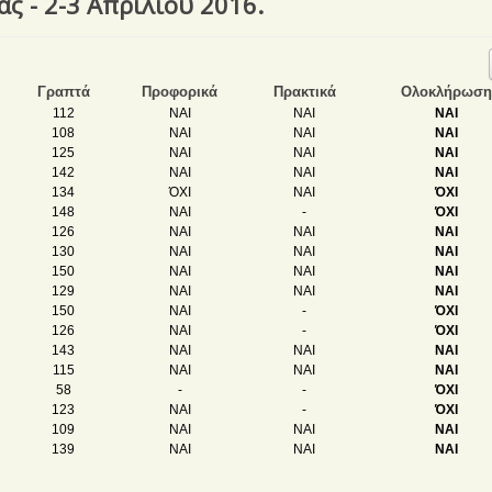
ς - 2-3 Απριλίου 2016.
Γραπτά
Προφορικά
Πρακτικά
Ολοκλήρωση
112
ΝΑΙ
ΝΑΙ
ΝΑΙ
108
ΝΑΙ
ΝΑΙ
ΝΑΙ
125
ΝΑΙ
ΝΑΙ
ΝΑΙ
142
ΝΑΙ
ΝΑΙ
ΝΑΙ
134
ΌΧΙ
ΝΑΙ
ΌΧΙ
148
ΝΑΙ
-
ΌΧΙ
126
ΝΑΙ
ΝΑΙ
ΝΑΙ
130
ΝΑΙ
ΝΑΙ
ΝΑΙ
150
ΝΑΙ
ΝΑΙ
ΝΑΙ
129
ΝΑΙ
ΝΑΙ
ΝΑΙ
150
ΝΑΙ
-
ΌΧΙ
126
ΝΑΙ
-
ΌΧΙ
143
ΝΑΙ
ΝΑΙ
ΝΑΙ
115
ΝΑΙ
ΝΑΙ
ΝΑΙ
58
-
-
ΌΧΙ
123
ΝΑΙ
-
ΌΧΙ
109
ΝΑΙ
ΝΑΙ
ΝΑΙ
139
ΝΑΙ
ΝΑΙ
ΝΑΙ