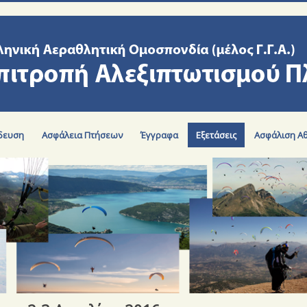
δευση
Ασφάλεια Πτήσεων
Έγγραφα
Εξετάσεις
Ασφάλιση Α