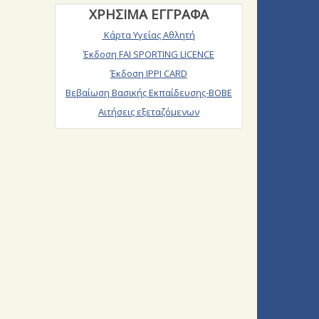
ΧΡΗΣΙΜΑ ΕΓΓΡΑΦΑ
Κάρτα Υγείας Αθλητή
Έκδοση FAI SPORTING LICENCE
Έκδοση IPPI CARD
Βεβαίωση Βασικής Εκπαίδευσης-ΒΟΒΕ
Αιτήσεις εξεταζόμενων