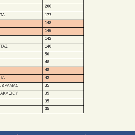
200
ΠΑ
173
148
146
142
ΡΤΑΣ
140
50
48
48
ΠΑ
42
Σ ΔΡΑΜΑΣ
35
ΡΑΚΛΕΙΟΥ
35
35
35