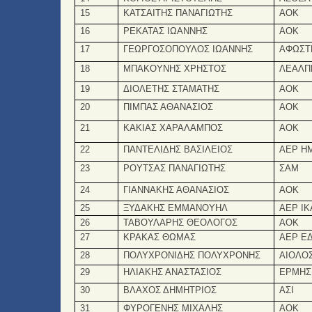
15
ΚΑΤΣΑΙΤΗΣ ΠΑΝΑΓΙΩΤΗΣ
ΑΟΚ
16
ΡΕΚΑΤΑΣ ΙΩΑΝΝΗΣ
ΑΟΚ
17
ΓΕΩΡΓΟΣΟΠΟΥΛΟΣ ΙΩΑΝΝΗΣ
ΑΦΩΣΤ
18
ΜΠΑΚΟΥΝΗΣ ΧΡΗΣΤΟΣ
ΛΕΑΛΠ
19
ΔΙΟΛΕΤΗΣ ΣΤΑΜΑΤΗΣ
ΑΟΚ
20
ΠΙΜΠΑΣ ΑΘΑΝΑΣΙΟΣ
ΑΟΚ
21
ΚΑΚΙΑΣ ΧΑΡΑΛΑΜΠΟΣ
ΑΟΚ
22
ΠΑΝΤΕΛΙΔΗΣ ΒΑΣΙΛΕΙΟΣ
ΑΕΡ Η
23
ΡΟΥΤΣΑΣ ΠΑΝΑΓΙΩΤΗΣ
ΣΑΜ
24
ΓΙΑΝΝΑΚΗΣ ΑΘΑΝΑΣΙΟΣ
ΑΟΚ
25
ΞΥΔΑΚΗΣ ΕΜΜΑΝΟΥΗΛ
ΑΕΡ Ι
26
ΤΑΒΟΥΛΑΡΗΣ ΘΕΟΛΟΓΟΣ
ΑΟΚ
27
ΚΡΑΚΑΣ ΘΩΜΑΣ
ΑΕΡ Ε
28
ΠΟΛΥΧΡΟΝΙΔΗΣ ΠΟΛΥΧΡΟΝΗΣ
ΑΙΟΛΟ
29
ΗΛΙΑΚΗΣ ΑΝΑΣΤΑΣΙΟΣ
ΕΡΜΗΣ
30
ΒΛΑΧΟΣ ΔΗΜΗΤΡΙΟΣ
ΑΣΙ
31
ΦΥΡΟΓΕΝΗΣ ΜΙΧΑΛΗΣ
ΑΟΚ