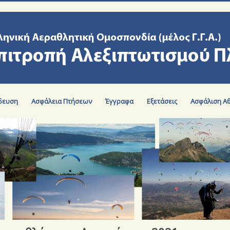
δευση
Ασφάλεια Πτήσεων
Έγγραφα
Εξετάσεις
Ασφάλιση Α