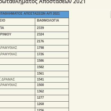
Πρωταθλήματος Αποστάσεων 2021
ΤΑΘΛΗΜΑΤΟΣ ΑΠΟΣΤΑΣΕΩΝ Α/Π 2021
ΕΙΟ
ΒΑΘΜΟΛΟΓΙΑ
ΠΑ
2339
ΡΙΝΙΟΥ
2324
2176
ΑΡΑΜΥΘΙΑΣ
1798
ΑΡΑΜΥΘΙΑΣ
1726
1586
1582
1561
Σ ΔΡΑΜΑΣ
1541
ΑΡΑΜΥΘΙΑΣ
1500
1362
1277
1268
1256