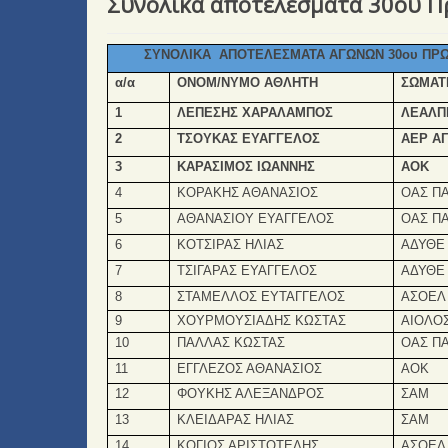
Συνολικά αποτελέσματα 30ου 
ΣΥΝΟΛΙΚΑ ΑΠΟΤΕΛΕΣΜΑΤΑ ΑΓΩΝΩΝ 30ου ΠΡΩ
α/α
ΟΝΟΜ/ΝΥΜΟ ΑΘΛΗΤΗ
ΣΩΜΑΤ
1
ΛΕΠΕΣΗΣ ΧΑΡΑΛΑΜΠΟΣ
ΛΕΑΛΠ
2
ΤΣΟΥΚΑΣ ΕΥΑΓΓΕΛΟΣ
ΑΕΡ ΑΓ
3
ΚΑΡΑΣΙΜΟΣ ΙΩΑΝΝΗΣ
ΑΟΚ
4
ΚΟΡΑΚΗΣ ΑΘΑΝΑΣΙΟΣ
ΟΑΣ Π
5
ΑΘΑΝΑΣΙΟΥ ΕΥΑΓΓΕΛΟΣ
ΟΑΣ Π
6
ΚΟΤΣΙΡΑΣ ΗΛΙΑΣ
ΑΔΥΘΕ
7
ΤΣΙΓΑΡΑΣ ΕΥΑΓΓΕΛΟΣ
ΑΔΥΘΕ
8
ΣΤΑΜΕΛΛΟΣ ΕΥΤΑΓΓΕΛΟΣ
ΑΣΟΕΛ
9
ΧΟΥΡΜΟΥΣΙΑΔΗΣ ΚΩΣΤΑΣ
ΑΙΟΛΟ
10
ΠΑΛΛΑΣ ΚΩΣΤΑΣ
ΟΑΣ Π
11
ΕΓΓΛΕΖΟΣ ΑΘΑΝΑΣΙΟΣ
ΑΟΚ
12
ΦΟΥΚΗΣ ΑΛΕΞΑΝΔΡΟΣ
ΣΑΜ
13
ΚΛΕΙΔΑΡΑΣ ΗΛΙΑΣ
ΣΑΜ
14
ΚΟΓΙΟΣ ΑΡΙΣΤΟΤΕΛΗΣ
ΑΣΟΕΛ