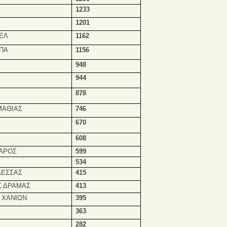
1233
1201
ΕΛ
1162
ΠΑ
1156
948
944
878
ΜΑΘΙΑΣ
746
670
608
ΚΑΡΟΣ
599
534
ΔΕΣΣΑΣ
415
Σ ΔΡΑΜΑΣ
413
 ΧΑΝΙΩΝ
395
363
282